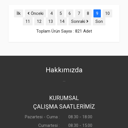
İlk
Önceki
4
5
6
7
8
9
10
11
12
13
14
Sonraki
Son
Toplam Ürün Sayısı : 821 Adet
Hakkımızda
...
KURUMSAL
ÇALIŞMA SAATLERİMİZ
Pazartesi - Cuma :
08.30 - 18.00
Cumartesi :
08.30 - 15.00