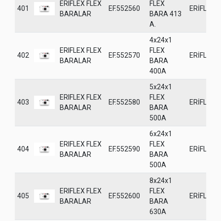
ERIFLEX FLEX
FLEX
401
EF.552560
ERİFLEX
BARALAR
BARA 413
A.
4x24x1
ERIFLEX FLEX
FLEX
402
EF.552570
ERİFLEX
BARALAR
BARA
400A
5x24x1
ERIFLEX FLEX
FLEX
403
EF.552580
ERİFLEX
BARALAR
BARA
500A
6x24x1
ERIFLEX FLEX
FLEX
404
EF.552590
ERİFLEX
BARALAR
BARA
500A
8x24x1
ERIFLEX FLEX
FLEX
405
EF.552600
ERİFLEX
BARALAR
BARA
630A