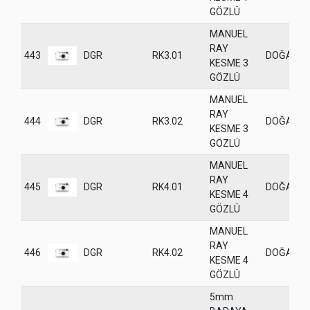
GÖZLÜ
MANUEL
RAY
443
DGR
RK3.01
DOĞANE
KESME 3
GÖZLÜ
MANUEL
RAY
444
DGR
RK3.02
DOĞANE
KESME 3
GÖZLÜ
MANUEL
RAY
445
DGR
RK4.01
DOĞANE
KESME 4
GÖZLÜ
MANUEL
RAY
446
DGR
RK4.02
DOĞANE
KESME 4
GÖZLÜ
5mm