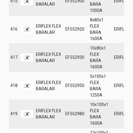
415
EF.552900
ERİFLEX
BARALAR
BARA
1000A
8x80x1
ERIFLEX FLEX
FLEX
416
EF.552920
ERİFLEX
BARALAR
BARA
1600A
10x80x1
ERIFLEX FLEX
FLEX
417
EF.552930
ERİFLEX
BARALAR
BARA
1600A
5x100x1
ERIFLEX FLEX
FLEX
418
EF.552950
ERİFLEX
BARALAR
BARA
1250A
10x100x1
ERIFLEX FLEX
FLEX
419
EF.552980
ERİFLEX
BARALAR
BARA
1600A
12x100x1