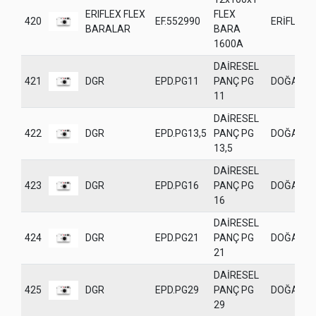
ERIFLEX FLEX
FLEX
420
EF.552990
ERİFLEX
BARALAR
BARA
1600A
DAİRESEL
421
DGR
EPD.PG11
PANÇ PG
DOĞANE
11
DAİRESEL
422
DGR
EPD.PG13,5
PANÇ PG
DOĞANE
13,5
DAİRESEL
423
DGR
EPD.PG16
PANÇ PG
DOĞANE
16
DAİRESEL
424
DGR
EPD.PG21
PANÇ PG
DOĞANE
21
DAİRESEL
425
DGR
EPD.PG29
PANÇ PG
DOĞANE
29