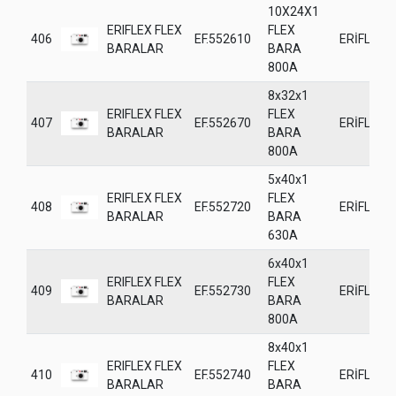
10X24X1
ERIFLEX FLEX
FLEX
406
EF.552610
ERİFLEX
BARALAR
BARA
800A
8x32x1
ERIFLEX FLEX
FLEX
407
EF.552670
ERİFLEX
BARALAR
BARA
800A
5x40x1
ERIFLEX FLEX
FLEX
408
EF.552720
ERİFLEX
BARALAR
BARA
630A
6x40x1
ERIFLEX FLEX
FLEX
409
EF.552730
ERİFLEX
BARALAR
BARA
800A
8x40x1
ERIFLEX FLEX
FLEX
410
EF.552740
ERİFLEX
BARALAR
BARA