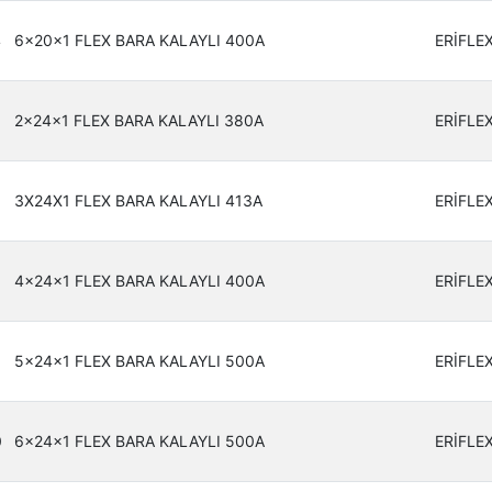
4
6x20x1 FLEX BARA KALAYLI 400A
ERİFLE
6
2x24x1 FLEX BARA KALAYLI 380A
ERİFLE
3X24X1 FLEX BARA KALAYLI 413A
ERİFLE
8
4x24x1 FLEX BARA KALAYLI 400A
ERİFLE
9
5x24x1 FLEX BARA KALAYLI 500A
ERİFLE
0
6x24x1 FLEX BARA KALAYLI 500A
ERİFLE