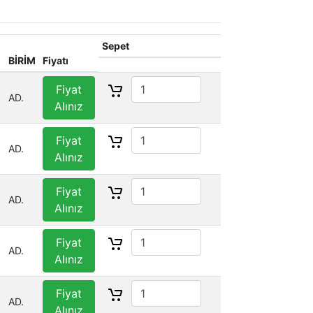
Sepet
BİRİM
Fiyatı
Fiyat
AD.
Alınız
Fiyat
AD.
Alınız
Fiyat
AD.
Alınız
Fiyat
AD.
Alınız
Fiyat
AD.
Alınız