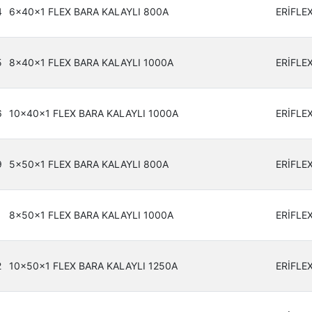
4
6x40x1 FLEX BARA KALAYLI 800A
ERİFLE
5
8x40x1 FLEX BARA KALAYLI 1000A
ERİFLE
6
10x40x1 FLEX BARA KALAYLI 1000A
ERİFLE
9
5x50x1 FLEX BARA KALAYLI 800A
ERİFLE
1
8x50x1 FLEX BARA KALAYLI 1000A
ERİFLE
2
10x50x1 FLEX BARA KALAYLI 1250A
ERİFLE