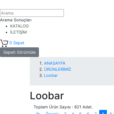
Arama Sonuçları
KATALOG
İLETİŞİM
0
Sepet
Sepeti Görüntüle
ANASAYFA
ÜRÜNLERİMİZ
Loobar
Loobar
Toplam Ürün Sayısı : 821 Adet.