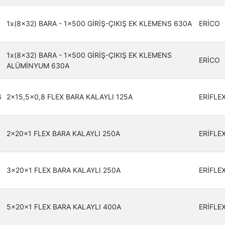
1x(8x32) BARA - 1x500 GİRİŞ-ÇIKIŞ EK KLEMENS 630A
ERİCO
1x(8x32) BARA - 1x500 GİRİŞ-ÇIKIŞ EK KLEMENS
ERİCO
ALÜMİNYUM 630A
6
2x15,5x0,8 FLEX BARA KALAYLI 125A
ERİFLE
0
2x20x1 FLEX BARA KALAYLI 250A
ERİFLE
3x20x1 FLEX BARA KALAYLI 250A
ERİFLE
3
5x20x1 FLEX BARA KALAYLI 400A
ERİFLE