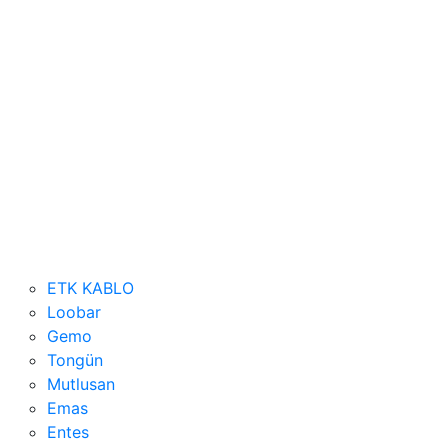
ETK KABLO
Loobar
Gemo
Tongün
Mutlusan
Emas
Entes