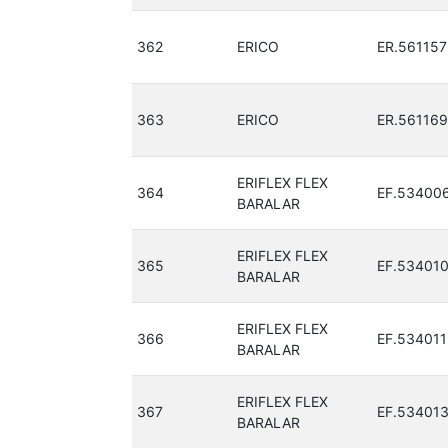
362
ERICO
ER.561157
363
ERICO
ER.561169
ERIFLEX FLEX
364
EF.53400
BARALAR
ERIFLEX FLEX
365
EF.53401
BARALAR
ERIFLEX FLEX
366
EF.534011
BARALAR
ERIFLEX FLEX
367
EF.53401
BARALAR