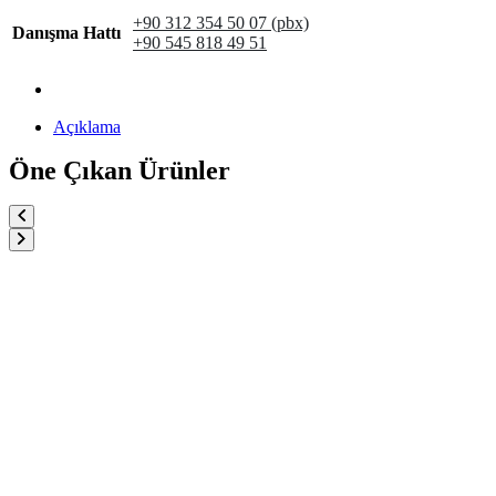
+90 312 354 50 07 (pbx)
Danışma Hattı
+90 545 818 49 51
Açıklama
Öne Çıkan Ürünler