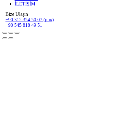
İLETİŞİM
Bize Ulaşın
+90 312 354 50 07 (pbx)
+90 545 818 49 51