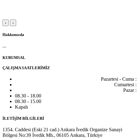
‹
›
Hakkımızda
...
KURUMSAL
ÇALIŞMA SAATLERİMİZ
Pazartesi - Cuma :
Cumartesi :
Pazar :
08.30 - 18.00
08.30 - 15.00
Kapalı
İLETİŞİM BİLGİLERİ
1354. Caddesi (Eski 21 cad.) Ankara İvedik Organize Sanayi
Bölgesi No:39 İvedik Mh., 06105 Ankara, Türkiye