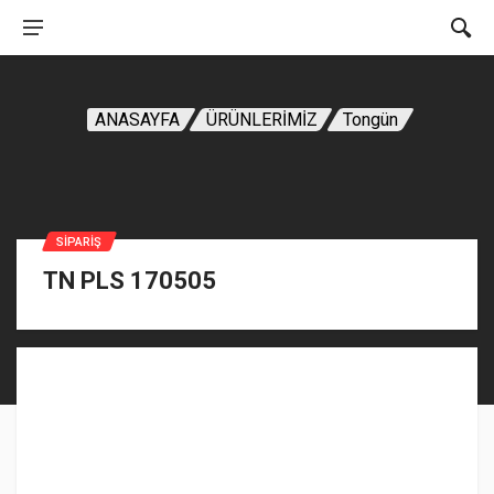
ANASAYFA
ÜRÜNLERİMİZ
Tongün
SIPARIŞ
TN PLS 170505