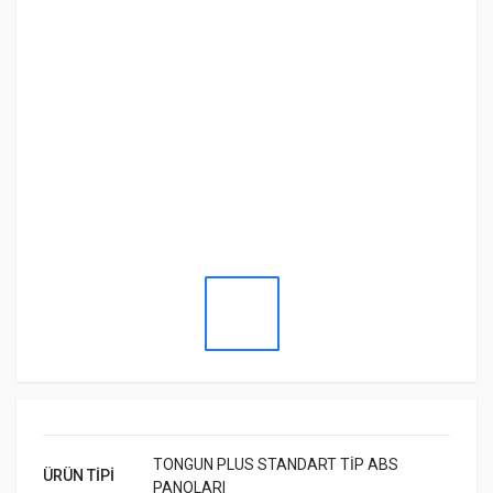
TONGUN PLUS STANDART TİP ABS
ÜRÜN TİPİ
PANOLARI