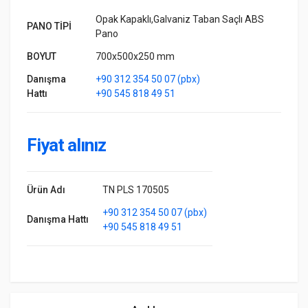
Opak Kapaklı,Galvaniz Taban Saçlı ABS
PANO TİPİ
Pano
BOYUT
700x500x250 mm
Danışma
+90 312 354 50 07 (pbx)
Hattı
+90 545 818 49 51
Fiyat alınız
Ürün Adı
TN PLS 170505
+90 312 354 50 07 (pbx)
Danışma Hattı
+90 545 818 49 51