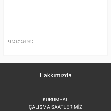
F.34.51.7.024.4010
Hakkımızda
...
KURUMSAL
ÇALIŞMA SAATLERİMİZ