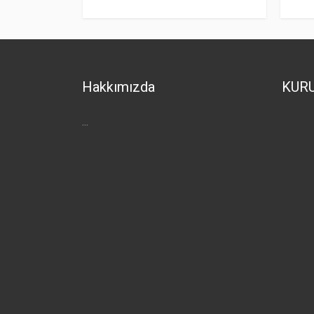
Hakkımızda
KUR
...