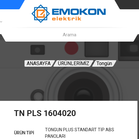
ANASAYFA
ÜRÜNLERİMİZ
Tongün
TN PLS 1604020
TONGUN PLUS STANDART TİP ABS
ÜRÜN TİPİ
PANOLARI