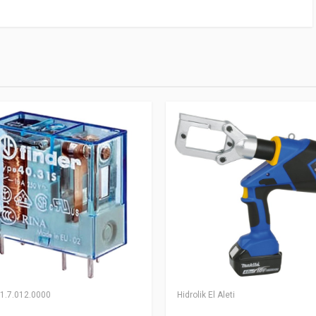
51.7.012.0000
Hidrolik El Aleti