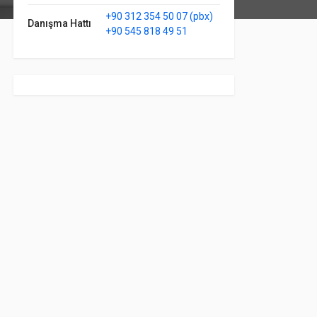
+90 312 354 50 07 (pbx)
Danışma Hattı
+90 545 818 49 51