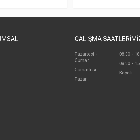
UMSAL
ÇALIŞMA SAATLERİMİ
Pazartesi -
08.30 - 18
Cuma :
08.30 - 15
Cumartesi :
Kapalı
Pazar :