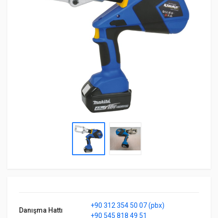
+90 312 354 50 07 (pbx)
Danışma Hattı
+90 545 818 49 51