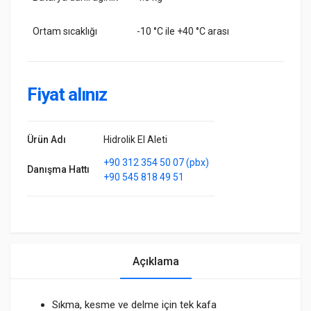
Ortam sıcaklığı
-10 °C ile +40 °C arası
Fiyat alınız
Ürün Adı
Hidrolik El Aleti
+90 312 354 50 07 (pbx)
Danışma Hattı
+90 545 818 49 51
Açıklama
Sıkma, kesme ve delme için tek kafa