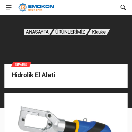
ANASAYFA
ÜRÜNLERİMİZ
Klauke
SIPARIŞ
Hidrolik El Aleti