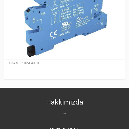
F.34.51.7.024.4010
Hakkımızda
...