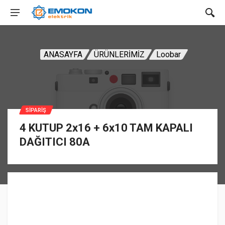
ANASAYFA
ÜRÜNLERİMİZ
Loobar
SIPARIŞ
4 KUTUP 2x16 + 6x10 TAM KAPALI
DAĞITICI 80A