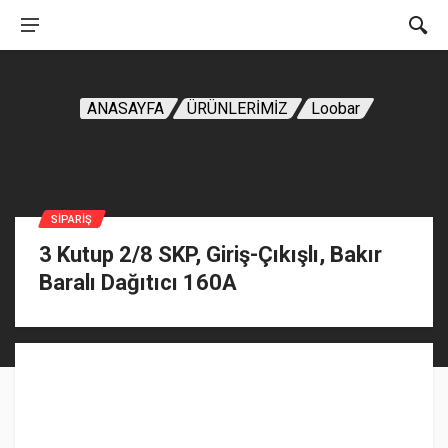
ANASAYFA
ÜRÜNLERİMİZ
Loobar
SIPARIŞ
3 Kutup 2/8 SKP, Giriş-Çıkışlı, Bakır
Baralı Dağıtıcı 160A