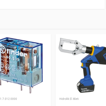
51.7.012.0000
Hidrolik El Aleti