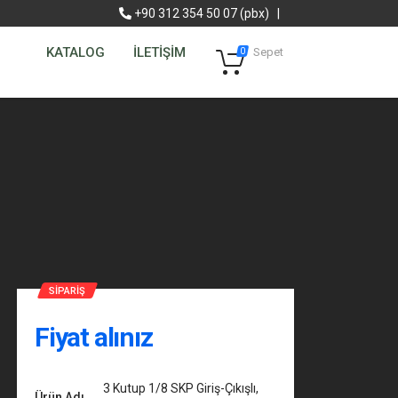
+90 312 354 50 07 (pbx)
|
KATALOG
İLETİŞİM
Sepet
0
SIPARIŞ
Fiyat alınız
3 Kutup 1/8 SKP Giriş-Çıkışlı,
Ürün Adı