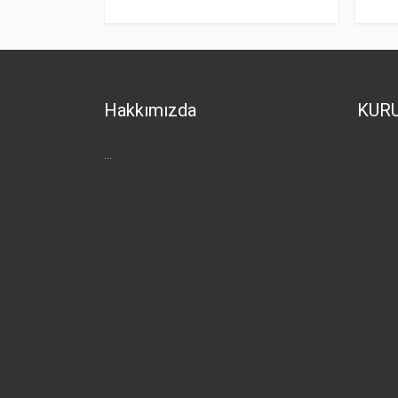
Hakkımızda
KUR
...