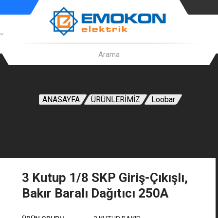
ANASAYFA
ÜRÜNLERİMİZ
Loobar
3 Kutup 1/8 SKP Giriş-Çıkışlı,
Bakır Baralı Dağıtıcı 250A