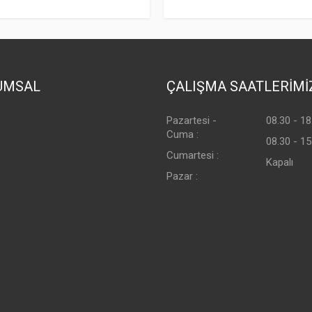
UMSAL
ÇALIŞMA SAATLERİMİ
Pazartesi -
08.30 - 18
Cuma :
08.30 - 15
Cumartesi :
Kapalı
Pazar :