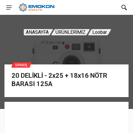
ANASAYFA
ÜRÜNLERİMİZ
Loobar
SIPARIŞ
20 DELİKLİ - 2x25 + 18x16 NÖTR
BARASI 125A