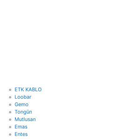
ETK KABLO
Loobar
Gemo
Tongün
Mutlusan
Emas
Entes