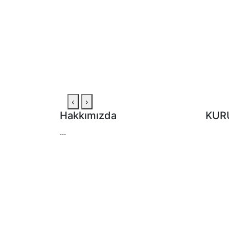
‹
›
Hakkımızda
KUR
...