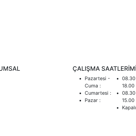
UMSAL
ÇALIŞMA SAATLERİM
Pazartesi -
08.30
Cuma :
18.00
Cumartesi :
08.30
Pazar :
15.00
Kapalı