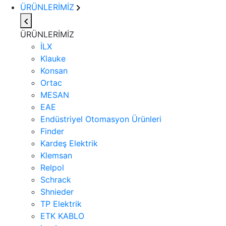
ÜRÜNLERİMİZ
ÜRÜNLERİMİZ
İLX
Klauke
Konsan
Ortac
MESAN
EAE
Endüstriyel Otomasyon Ürünleri
Finder
Kardeş Elektrik
Klemsan
Relpol
Schrack
Shnieder
TP Elektrik
ETK KABLO