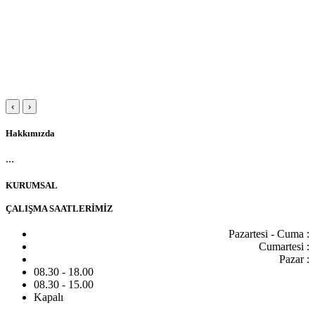
‹
›
Hakkımızda
...
KURUMSAL
ÇALIŞMA SAATLERİMİZ
Pazartesi - Cuma :
Cumartesi :
Pazar :
08.30 - 18.00
08.30 - 15.00
Kapalı